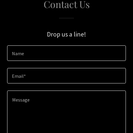
Contact Us
Drop us a line!
Name
Email*